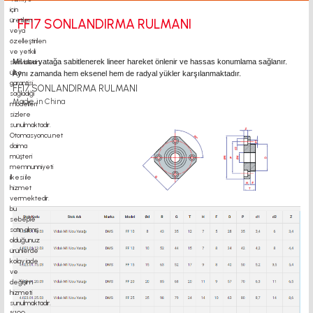
FF17 SONLANDIRMA RULMANI
Mil ucu yatağa sabitlenerek lineer hareket önlenir ve hassas konumlama sağlanır.
Aynı zamanda hem eksenel hem de radyal yükler karşılanmaktadır.
FF17 SONLANDIRMA RULMANI
Made in China