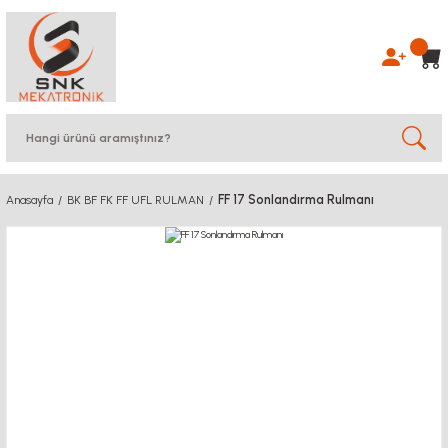
FF 17 Sonlandırma Rulmanı
Anasayfa
BK BF FK FF UFL RULMAN