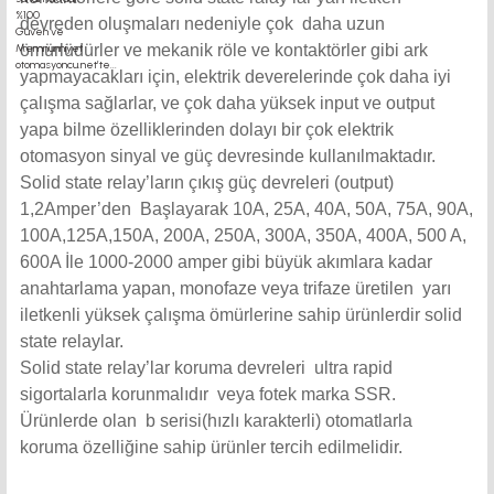
devreden oluşmaları nedeniyle çok daha uzun
ömürlüdürler ve mekanik röle ve kontaktörler gibi ark
yapmayacakları için, elektrik deverelerinde çok daha iyi
çalışma sağlarlar, ve çok daha yüksek input ve output
yapa bilme özelliklerinden dolayı bir çok elektrik
otomasyon sinyal ve güç devresinde kullanılmaktadır.
Solid state relay’ların çıkış güç devreleri (output)
1,2Amper’den Başlayarak 10A, 25A, 40A, 50A, 75A, 90A,
100A,125A,150A, 200A, 250A, 300A, 350A, 400A, 500 A,
600A İle 1000-2000 amper gibi büyük akımlara kadar
anahtarlama yapan, monofaze veya trifaze üretilen yarı
iletkenli yüksek çalışma ömürlerine sahip ürünlerdir solid
state relaylar.
Solid state relay’lar koruma devreleri ultra rapid
sigortalarla korunmalıdır veya fotek marka SSR.
Ürünlerde olan b serisi(hızlı karakterli) otomatlarla
koruma özelliğine sahip ürünler tercih edilmelidir.