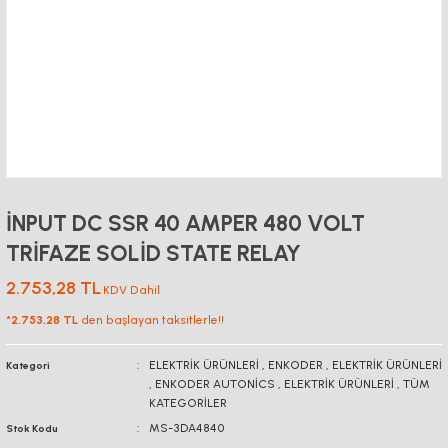
İNPUT DC SSR 40 AMPER 480 VOLT
TRİFAZE SOLİD STATE RELAY
2.753,28 TL
KDV Dahil
*
2.753,28 TL
den başlayan taksitlerle!!
ELEKTRİK ÜRÜNLERİ
,
ENKODER
,
ELEKTRİK ÜRÜNLERİ
Kategori
,
ENKODER AUTONİCS
,
ELEKTRİK ÜRÜNLERİ
,
TÜM
KATEGORİLER
MS-3DA4840
Stok Kodu