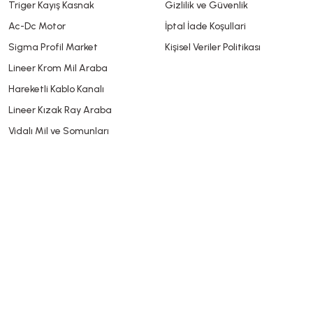
Triger Kayış Kasnak
Gizlilik ve Güvenlik
Gönder
Ac-Dc Motor
İptal İade Koşullari
Sigma Profil Market
Kişisel Veriler Politikası
Lineer Krom Mil Araba
Hareketli Kablo Kanalı
Lineer Kızak Ray Araba
Vidalı Mil ve Somunları