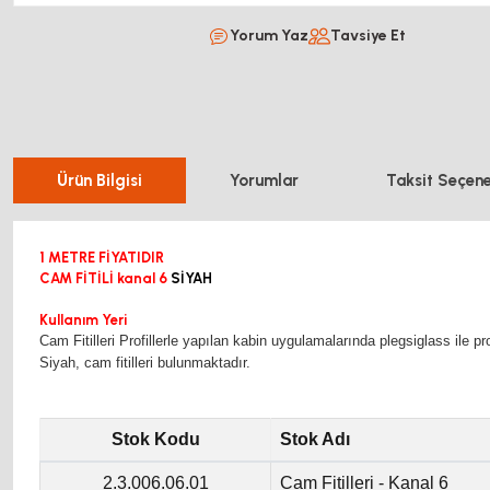
Yorum Yaz
Tavsiye Et
Ürün Bilgisi
Yorumlar
Taksit Seçene
1
METRE FİYATIDIR
CAM FİTİLİ kanal 6
SİYAH
Kullanım Yeri
Cam Fitilleri Profillerle yapılan kabin uygulamalarında plegsiglass ile pr
Siyah, cam fitilleri bulunmaktadır.
Stok Kodu
Stok Adı
2.3.006.06.01
Cam Fitilleri - Kanal 6