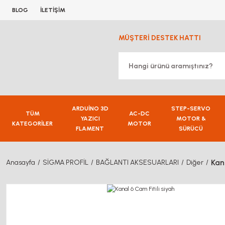
BLOG
İLETİŞİM
MÜŞTERİ DESTEK HATTI
ARDUİNO 3D
STEP-SERVO
TÜM
AC-DC
YAZICI
MOTOR &
KATEGORİLER
MOTOR
FLAMENT
SÜRÜCÜ
Kan
Anasayfa
SİGMA PROFİL
BAĞLANTI AKSESUARLARI
Diğer