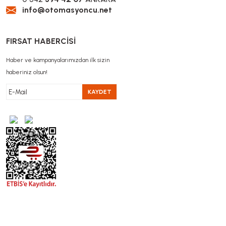
info@otomasyoncu.net
FIRSAT HABERCİSİ
Haber ve kampanyalarımızdan ilk sizin
haberiniz olsun!
KAYDET