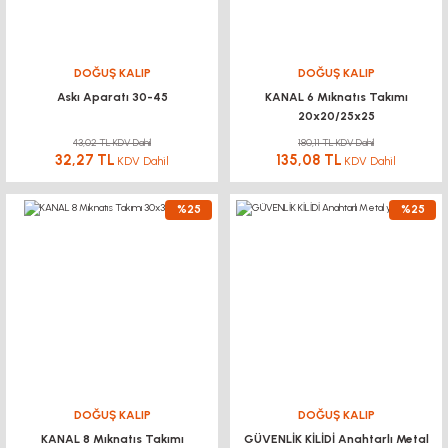
DOĞUŞ KALIP
DOĞUŞ KALIP
Askı Aparatı 30-45
KANAL 6 Mıknatıs Takımı
20x20/25x25
43,02 TL KDV Dahil
180,11 TL KDV Dahil
32,27 TL
135,08 TL
KDV Dahil
KDV Dahil
%25
%25
DOĞUŞ KALIP
DOĞUŞ KALIP
KANAL 8 Mıknatıs Takımı
GÜVENLİK KİLİDİ Anahtarlı Metal