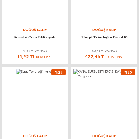
DOĞUŞ KALIP
DOĞUŞ KALIP
Kanal 6 Cam Fitili siyah
Sürgü Tekerleği - Kanal 10
21,22 TL KDV Dahil
563,28 TL KDV Dahil
15,92 TL
422,46 TL
KDV Dahil
KDV Dahil
%25
%25
DOĞUŞ KALIP
DOĞUŞ KALIP