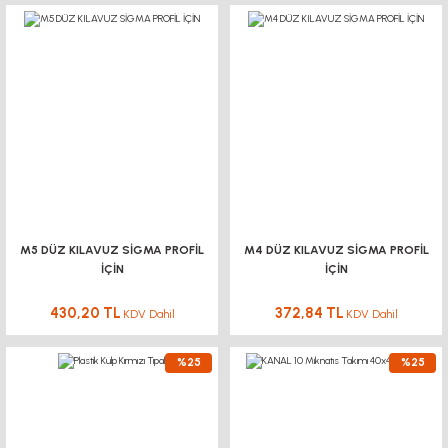
M5 DÜZ KILAVUZ SİGMA PROFİL
M4 DÜZ KILAVUZ SİGMA PROFİL
İÇİN
İÇİN
430,20 TL
372,84 TL
KDV Dahil
KDV Dahil
%25
%25