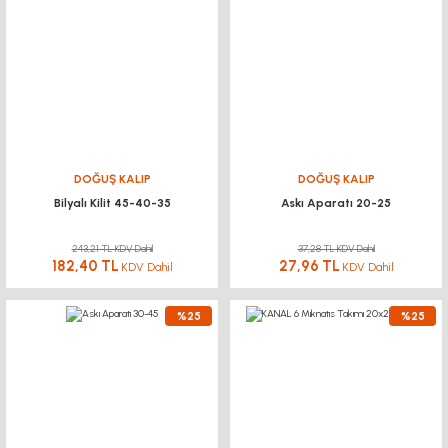
DOĞUŞ KALIP
DOĞUŞ KALIP
Bilyalı Kilit 45-40-35
Askı Aparatı 20-25
243,21 TL KDV Dahil
37,28 TL KDV Dahil
182,40 TL
27,96 TL
KDV Dahil
KDV Dahil
%25
%25