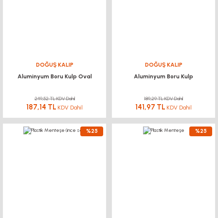
DOĞUŞ KALIP
DOĞUŞ KALIP
Aluminyum Boru Kulp Oval
Aluminyum Boru Kulp
249,52 TL KDV Dahil
189,29 TL KDV Dahil
187,14 TL
141,97 TL
KDV Dahil
KDV Dahil
%25
%25