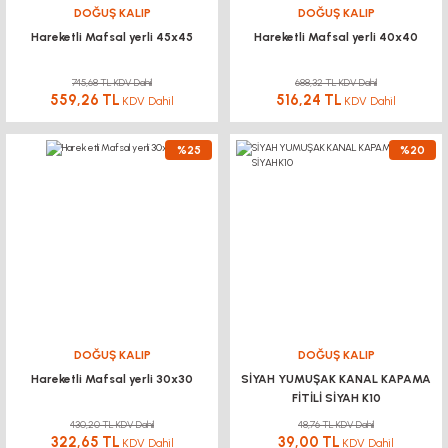
DOĞUŞ KALIP
DOĞUŞ KALIP
Hareketli Mafsal yerli 45x45
Hareketli Mafsal yerli 40x40
745,68 TL KDV Dahil
688,32 TL KDV Dahil
559,26 TL
516,24 TL
KDV Dahil
KDV Dahil
%25
%20
DOĞUŞ KALIP
DOĞUŞ KALIP
Hareketli Mafsal yerli 30x30
SİYAH YUMUŞAK KANAL KAPAMA
FİTİLİ SİYAH K10
430,20 TL KDV Dahil
48,76 TL KDV Dahil
322,65 TL
39,00 TL
KDV Dahil
KDV Dahil