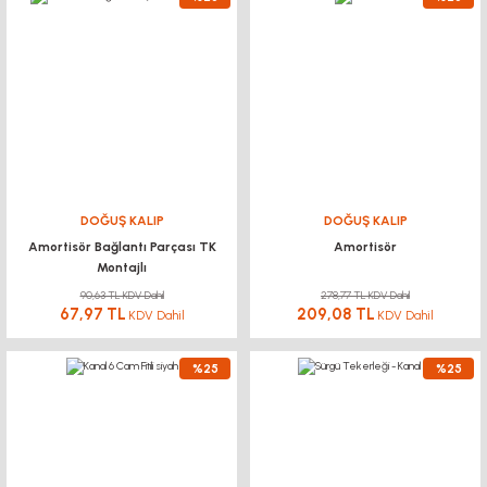
DOĞUŞ KALIP
DOĞUŞ KALIP
Amortisör Bağlantı Parçası TK
Amortisör
Montajlı
90,63 TL KDV Dahil
278,77 TL KDV Dahil
67,97 TL
209,08 TL
KDV Dahil
KDV Dahil
%25
%25