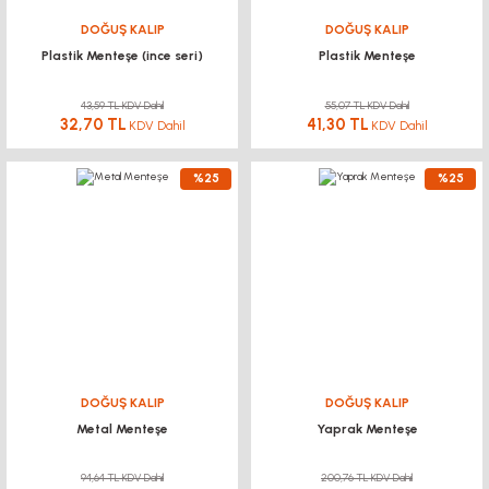
DOĞUŞ KALIP
DOĞUŞ KALIP
Plastik Menteşe (ince seri)
Plastik Menteşe
43,59 TL KDV Dahil
55,07 TL KDV Dahil
32,70 TL
41,30 TL
KDV Dahil
KDV Dahil
%25
%25
DOĞUŞ KALIP
DOĞUŞ KALIP
Metal Menteşe
Yaprak Menteşe
94,64 TL KDV Dahil
200,76 TL KDV Dahil