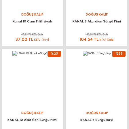
DOĞUŞ KALIP
DOĞUŞ KALIP
Kanal 10 Cam Fitili siyah
KANAL 8 Akordion Sürgü Pimi
49,33 TL KDV Dahil
139,38 TL KDV Dahil
37,00 TL
104,54 TL
KDV Dahil
KDV Dahil
%25
%25
DOĞUŞ KALIP
DOĞUŞ KALIP
KANAL 10 Akordion Sürgü Pimi
KANAL 8 Sürgü Rayı