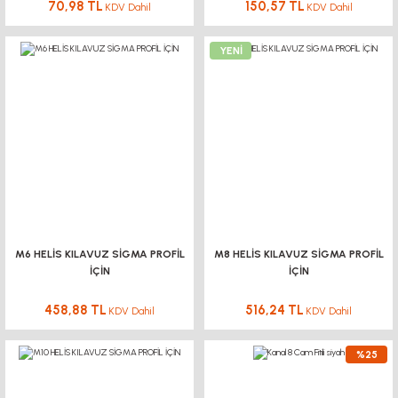
70,98 TL
150,57 TL
KDV Dahil
KDV Dahil
YENİ
M6 HELİS KILAVUZ SİGMA PROFİL
M8 HELİS KILAVUZ SİGMA PROFİL
İÇİN
İÇİN
458,88 TL
516,24 TL
KDV Dahil
KDV Dahil
%25