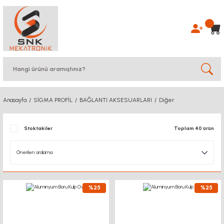
Anasayfa
SİGMA PROFİL
BAĞLANTI AKSESUARLARI
Diğer
Stoktakiler
Toplam 40 ürün
%25
%25