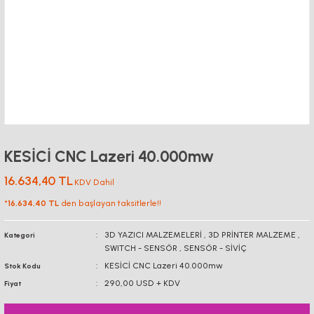
KESİCİ CNC Lazeri 40.000mw
16.634,40 TL
KDV Dahil
*
16.634,40 TL
den başlayan taksitlerle!!
3D YAZICI MALZEMELERİ
,
3D PRİNTER MALZEME
,
Kategori
SWITCH - SENSÖR
,
SENSÖR - SİVİÇ
KESİCİ CNC Lazeri 40.000mw
Stok Kodu
290,00 USD + KDV
Fiyat