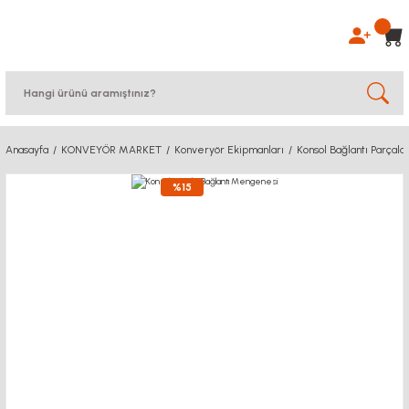
Anasayfa
KONVEYÖR MARKET
Konveryör Ekipmanları
Konsol Bağlantı Parçalar
%15