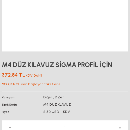
M4 DÜZ KILAVUZ SİGMA PROFİL İÇİN
372,84 TL
KDV Dahil
*
372,84 TL
den başlayan taksitlerle!!
Diğer
,
Diğer
Kategori
M4 DÜZ KLAVUZ
Stok Kodu
6,50 USD + KDV
Fiyat