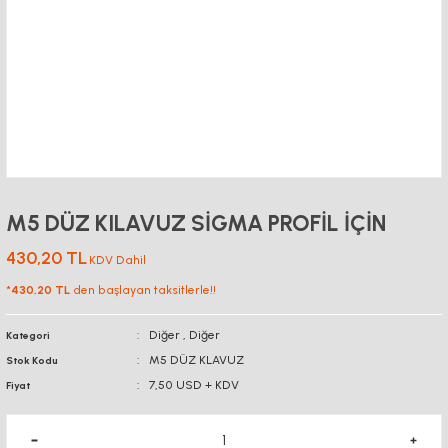
M5 DÜZ KILAVUZ SİGMA PROFİL İÇİN
430,20 TL
KDV Dahil
*
430,20 TL
den başlayan taksitlerle!!
Diğer
,
Diğer
Kategori
M5 DÜZ KLAVUZ
Stok Kodu
7,50 USD + KDV
Fiyat