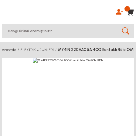
MY4IN 220VAC 5A 4CO Kontaklı Röle OMR
Anasayfa
ELEKTRİK ÜRÜNLERİ