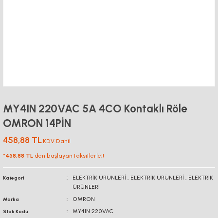
MY4IN 220VAC 5A 4CO Kontaklı Röle
OMRON 14PİN
458,88 TL
KDV Dahil
*
458,88 TL
den başlayan taksitlerle!!
ELEKTRİK ÜRÜNLERİ
,
ELEKTRİK ÜRÜNLERİ
,
ELEKTRİK
Kategori
ÜRÜNLERİ
OMRON
Marka
MY4IN 220VAC
Stok Kodu