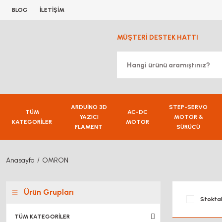
BLOG
İLETİŞİM
MÜŞTERİ DESTEK HATTI
ARDUİNO 3D
STEP-SERVO
TÜM
AC-DC
YAZICI
MOTOR &
KATEGORİLER
MOTOR
FLAMENT
SÜRÜCÜ
Anasayfa
OMRON
Ürün Grupları
Stoktak
TÜM KATEGORİLER