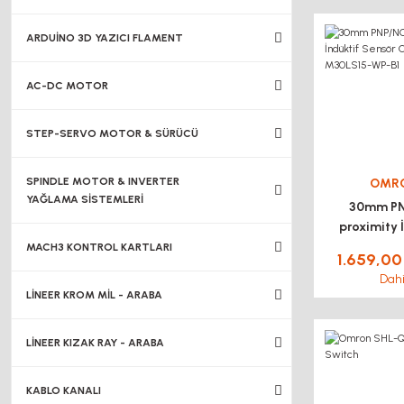
ARDUİNO 3D YAZICI FLAMENT
AC-DC MOTOR
STEP-SERVO MOTOR & SÜRÜCÜ
SPINDLE MOTOR & INVERTER
OMR
YAĞLAMA SİSTEMLERİ
30mm P
proximity 
Sensör OM
MACH3 KONTROL KARTLARI
1.659,00
M30LS15
Dahi
LİNEER KROM MİL - ARABA
LİNEER KIZAK RAY - ARABA
KABLO KANALI