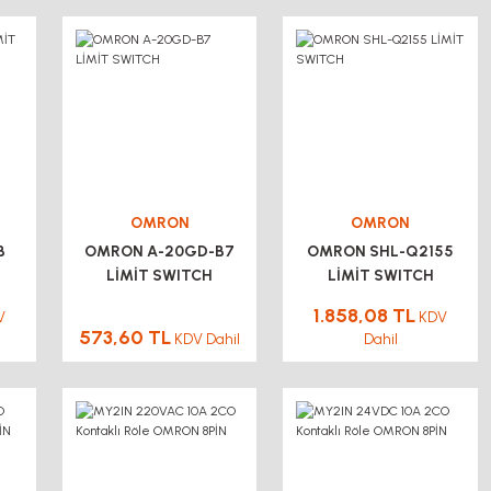
OMRON
OMRON
B
OMRON A-20GD-B7
OMRON SHL-Q2155
LİMİT SWITCH
LİMİT SWITCH
1.858,08 TL
V
KDV
573,60 TL
KDV Dahil
Dahil