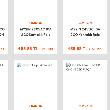
OMRON
OMRON
4CO
MY2IN 220VAC 10A
MY2IN 24VDC 10A
RON
2CO Kontaklı Röle
2CO Kontaklı Röle
OMRON 8PİN
OMRON 8PİN
458,88 TL
458,88 TL
hil
KDV Dahil
KDV Dahil
OMRON
OMRON