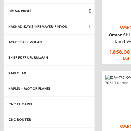
SİGMA PROFİL
KASNAK-KAYIŞ-KREMAYER-PİNYON
OMR
Omron SH
Limit S
AYAK TEKER VOLAN
1.858,08
BK BF FK FF UFL RULMAN
Dahi
KABLOLAR
KAPLİN - MOTOR FLANŞI
CNC EL ÇARKI
CNC ROUTER
OMR