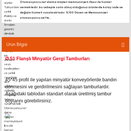
Otomasyoncu.net daima müşteri memnunniyeti ilkesi ile hizmet
vermektedir. bu sebeple satın almış olduğunuz ürünlerde kolay iade ve
değişim hizmeti sunulmaktadır. %100 Güven ve Memnunniyet
otomasyoncu.net’te...
Ürün Bilgisi
Ø 51 Flanşlı Minyatür Gergi Tamburları
45*45 profil ile yapılan minyatür konveyörlerde bandın
dönmesini ve gerdirilmesini sağlayan tamburlardır.
Aşağıdaki tablodan standart olarak üretilmiş tambur
boylarını görebilirsiniz.