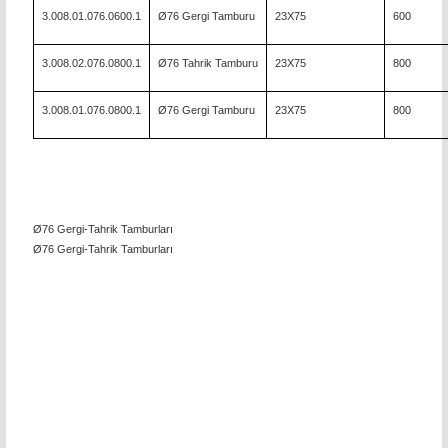
3.008.01.076.0600.1
Ø76 Gergi Tamburu
23X75
600
3.008.02.076.0800.1
Ø76 Tahrik Tamburu
23X75
800
3.008.01.076.0800.1
Ø76 Gergi Tamburu
23X75
800
Ø76 Gergi-Tahrik Tamburları
Ø76 Gergi-Tahrik Tamburları