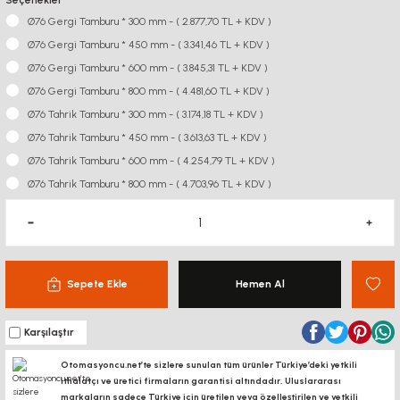
Seçenekler
Ø76 Gergi Tamburu * 300 mm - ( 2.877,70 TL + KDV )
Ø76 Gergi Tamburu * 450 mm - ( 3.341,46 TL + KDV )
Ø76 Gergi Tamburu * 600 mm - ( 3.845,31 TL + KDV )
Ø76 Gergi Tamburu * 800 mm - ( 4.481,60 TL + KDV )
Ø76 Tahrik Tamburu * 300 mm - ( 3.174,18 TL + KDV )
Ø76 Tahrik Tamburu * 450 mm - ( 3.613,63 TL + KDV )
Ø76 Tahrik Tamburu * 600 mm - ( 4.254,79 TL + KDV )
Ø76 Tahrik Tamburu * 800 mm - ( 4.703,96 TL + KDV )
Sepete Ekle
Hemen Al
Karşılaştır
Otomasyoncu.net’te sizlere sunulan tüm ürünler Türkiye’deki yetkili
ithalatçı ve üretici firmaların garantisi altındadır, Uluslararası
markaların sadece Türkiye için üretilen veya özelleştirilen ve yetkili