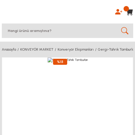
Anasayfa
KONVEYÖR MARKET
Konveryör Ekipmanları
Gergi-Tahrik Tamburlar
%15