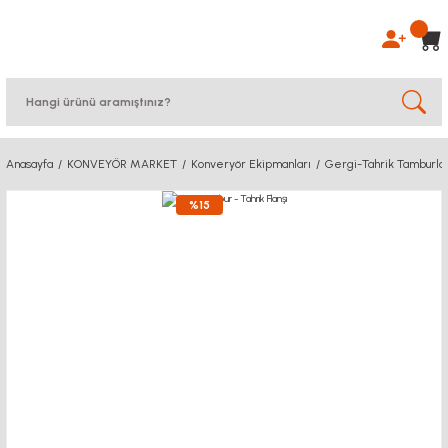
Anasayfa
KONVEYÖR MARKET
Konveryör Ekipmanları
Gergi-Tahrik Tamburlar
%15