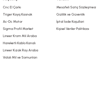
Cnc El Çarkı
Mesafeli Satış Sözleşmesi
Triger Kayış Kasnak
Gizlilik ve Güvenlik
Gönder
Ac-Dc Motor
İptal İade Koşullari
Sigma Profil Market
Kişisel Veriler Politikası
Lineer Krom Mil Araba
Hareketli Kablo Kanalı
Lineer Kızak Ray Araba
Vidalı Mil ve Somunları