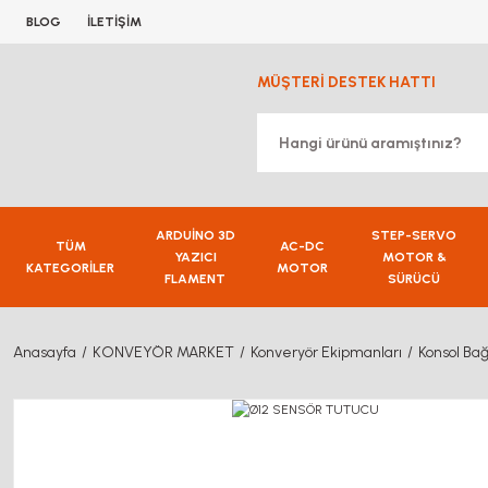
BLOG
İLETİŞİM
MÜŞTERİ DESTEK HATTI
ARDUİNO 3D
STEP-SERVO
TÜM
AC-DC
YAZICI
MOTOR &
KATEGORİLER
MOTOR
FLAMENT
SÜRÜCÜ
Anasayfa
KONVEYÖR MARKET
Konveryör Ekipmanları
Konsol Bağ