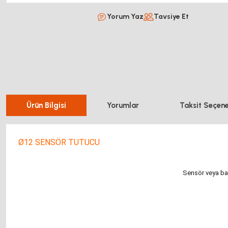
Yorum Yaz
Tavsiye Et
Ürün Bilgisi
Yorumlar
Taksit Seçene
Ø12 SENSÖR TUTUCU
Sensör veya baş