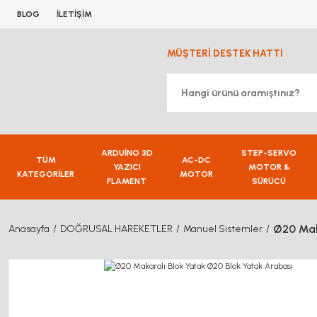
BLOG
İLETİŞİM
MÜŞTERİ DESTEK HATTI
ARDUİNO 3D
STEP-SERVO
TÜM
AC-DC
YAZICI
MOTOR &
KATEGORİLER
MOTOR
FLAMENT
SÜRÜCÜ
Ø20 Mak
Anasayfa
DOĞRUSAL HAREKETLER
Manuel Sistemler