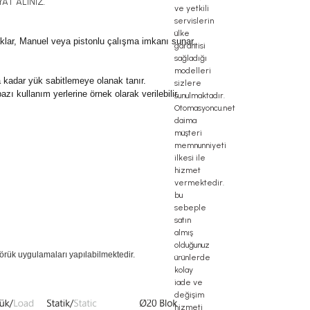
AT ALINIZ.
aklar, Manuel veya pistonlu çalışma imkanı sunar.
N 'a kadar yük sabitlemeye olanak tanır.
ı kullanım yerlerine örnek olarak verilebilir.
körük uygulamaları yapılabilmektedir.