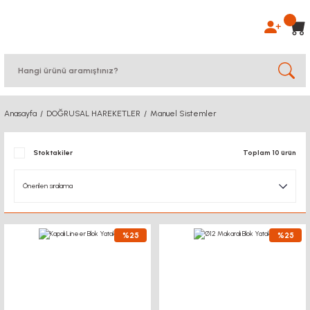
Anasayfa
DOĞRUSAL HAREKETLER
Manuel Sistemler
Stoktakiler
Toplam 10 ürün
%25
%25