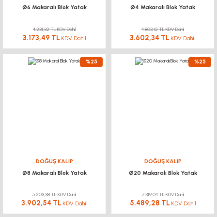
Ø6 Makaralı Blok Yatak
Ø4 Makaralı Blok Yatak
4.231,32 TL KDV Dahil
4.803,12 TL KDV Dahil
3.173,49 TL
3.602,34 TL
KDV Dahil
KDV Dahil
%25
%25
DOĞUŞ KALIP
DOĞUŞ KALIP
Ø8 Makaralı Blok Yatak
Ø20 Makaralı Blok Yatak
5.203,38 TL KDV Dahil
7.319,04 TL KDV Dahil
3.902,54 TL
5.489,28 TL
KDV Dahil
KDV Dahil