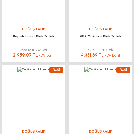
DOĞUŞ KALIP
DOĞUŞ KALIP
Kapalı Lineer Blok Yatak
Ø12 Makaralı Blok Yatak
3.945,42 TL KDV Dahil
5.775,18 TL KDV Dahil
2.959,07 TL
4.331,39 TL
KDV Dahil
KDV Dahil
%25
%25
DOĞUŞ KALIP
DOĞUŞ KALIP