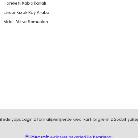
Hareketli Kablo Kanalı
Lineer Kızak Ray Araba
Vidalı Mil ve Somunları
sitede yapacağınız tüm alışverişlerde kredi kartı bilgileriniz 256bit yükse
ile
ideasoft
e-