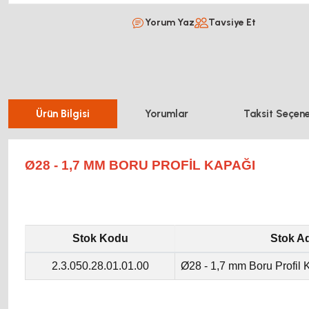
Yorum Yaz
Tavsiye Et
Ürün Bilgisi
Yorumlar
Taksit Seçene
Ø28 - 1,7 MM BORU PROFIL KAPAĞI
Stok Kodu
Stok Ad
2.3.050.28.01.01.00
Ø28 - 1,7 mm Boru Profil 