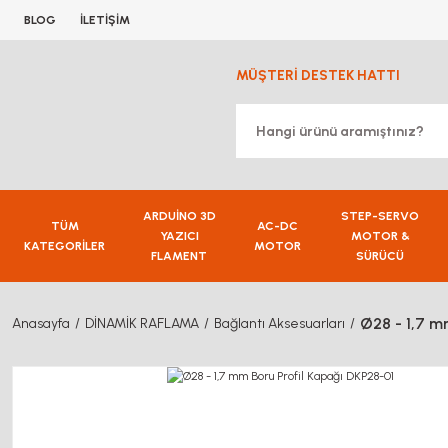
BLOG
İLETİŞİM
MÜŞTERİ DESTEK HATTI
ARDUİNO 3D
STEP-SERVO
TÜM
AC-DC
YAZICI
MOTOR &
KATEGORİLER
MOTOR
FLAMENT
SÜRÜCÜ
Ø28 - 1,7 m
Anasayfa
DİNAMİK RAFLAMA
Bağlantı Aksesuarları