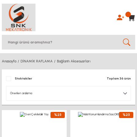
Anasayfa
DİNAMİK RAFLAMA
Bağlantı Aksesuarları
Stoktakiler
Toplam 36 ürün
%25
%25