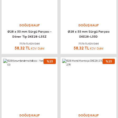
DOĞUŞ KALIP
DOĞUŞ KALIP
Ø28 x 55 mm Sürgü Parçası -
Ø28 x 55 mm Sürgü Parçası
Döner Tip DKE28-L55Z
DKE28-L55D
77,76 TL KDV Dahil
77,76 TL KDV Dahil
58,32 TL
58,32 TL
KDV Dahil
KDV Dahil
%25
%25
DOĞUŞ KALIP
DOĞUŞ KALIP