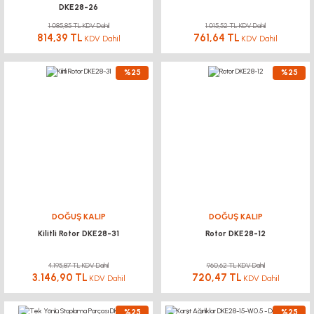
DKE28-26
1.085,85 TL KDV Dahil
1.015,52 TL KDV Dahil
814,39 TL
761,64 TL
KDV Dahil
KDV Dahil
%25
%25
DOĞUŞ KALIP
DOĞUŞ KALIP
Kilitli Rotor DKE28-31
Rotor DKE28-12
4.195,87 TL KDV Dahil
960,62 TL KDV Dahil
3.146,90 TL
720,47 TL
KDV Dahil
KDV Dahil
%25
%25