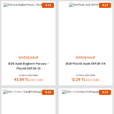
%25
%25
DOĞUŞ KALIP
DOĞUŞ KALIP
Ø28 Ayak Bağlantı Parçası -
Ø28 Plastik Ayak DKP28-04
Plastik DKP28-10
61,18 TL KDV Dahil
17,73 TL KDV Dahil
45,89 TL
13,29 TL
KDV Dahil
KDV Dahil
%25
%25