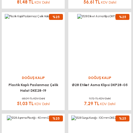
81,48 TL
56,61 TL
KDV Dahil
KDV Dahil
%25
%25
DOĞUŞ KALIP
DOĞUŞ KALIP
Plastik Kaplı Paslanmaz Çelik
Ø28 Etiket Asma Klipsi DKP28-05
Halat DKE28-19
68,04 TL KDV Dahil
9,72 TL KDV Dahil
51,03 TL
7,29 TL
KDV Dahil
KDV Dahil
%25
%25