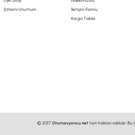
Üye Girişi
Hakkımızda
Şifremi Unuttum
İletişim Formu
Kargo Takibi
© 2017
Otomasyoncu.net
tüm hakları saklıdır. Bu 