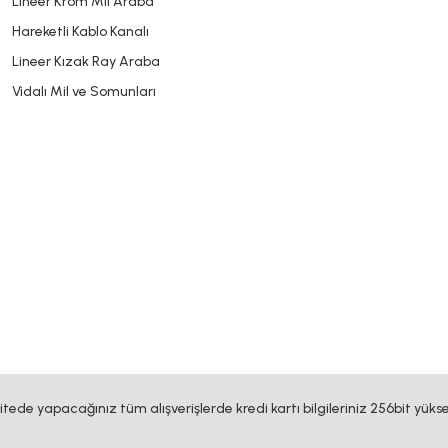
Lineer Krom Mil Araba
Hareketli Kablo Kanalı
Lineer Kızak Ray Araba
Vidalı Mil ve Somunları
sitede yapacağınız tüm alışverişlerde kredi kartı bilgileriniz 256bit yükse