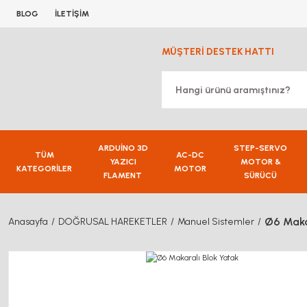
BLOG
İLETİŞİM
MÜŞTERİ DESTEK HATTI
ARDUİNO 3D
STEP-SERVO
TÜM
AC-DC
YAZICI
MOTOR &
KATEGORİLER
MOTOR
FLAMENT
SÜRÜCÜ
Ø6 Maka
Anasayfa
DOĞRUSAL HAREKETLER
Manuel Sistemler