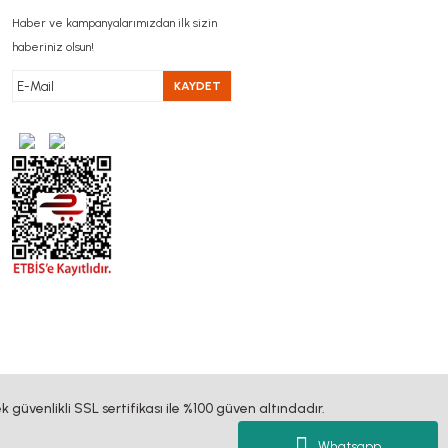
Haber ve kampanyalarımızdan ilk sizin
haberiniz olsun!
KAYDET
k güvenlikli SSL sertifikası ile %100 güven altındadır.
Whatsapp