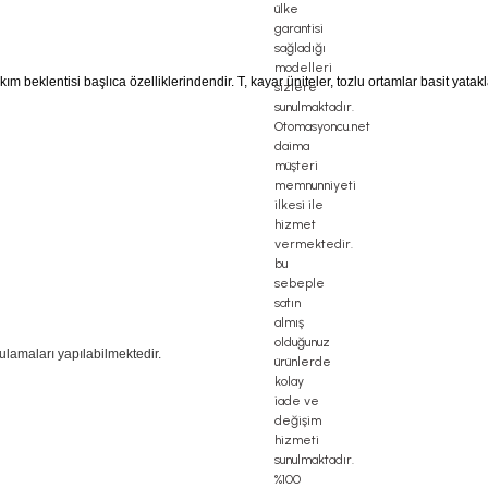
kım beklentisi başlıca özelliklerindendir. T, kayar üniteler, tozlu ortamlar basit ya
ulamaları yapılabilmektedir.