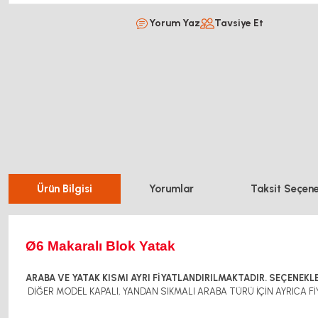
Yorum Yaz
Tavsiye Et
Ürün Bilgisi
Yorumlar
Taksit Seçene
Ø6 Makaralı Blok Yatak
ARABA VE YATAK KISMI AYRI FİYATLANDIRILMAKTADIR. SEÇENEKLE
DİĞER MODEL KAPALI, YANDAN SIKMALI ARABA TÜRÜ İÇİN AYRICA FİY