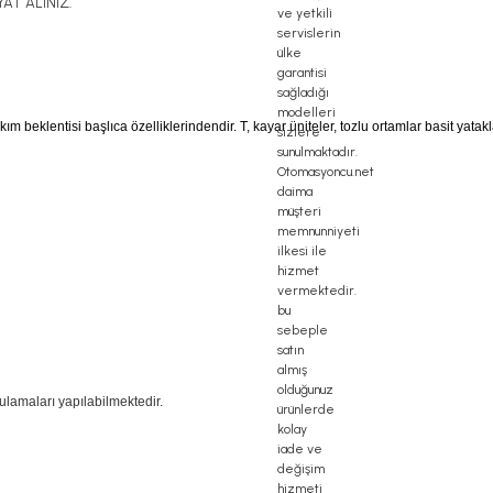
AT ALINIZ.
kım beklentisi başlıca özelliklerindendir. T, kayar üniteler, tozlu ortamlar basit ya
ulamaları yapılabilmektedir.