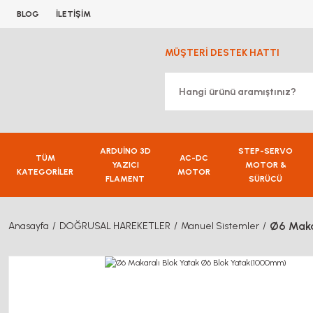
BLOG
İLETİŞİM
MÜŞTERİ DESTEK HATTI
ARDUİNO 3D
STEP-SERVO
TÜM
AC-DC
YAZICI
MOTOR &
KATEGORİLER
MOTOR
FLAMENT
SÜRÜCÜ
Ø6 Maka
Anasayfa
DOĞRUSAL HAREKETLER
Manuel Sistemler