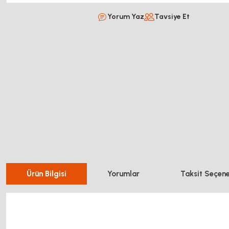
Yorum Yaz
Tavsiye Et
Ürün Bilgisi
Yorumlar
Taksit Seçene