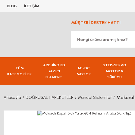
BLOG
İLETİŞİM
MÜŞTERİ DESTEK HATTI
ARDUİNO 3D
STEP-SERVO
TÜM
AC-DC
YAZICI
MOTOR &
KATEGORİLER
MOTOR
FLAMENT
SÜRÜCÜ
Makaralı
Anasayfa
DOĞRUSAL HAREKETLER
Manuel Sistemler