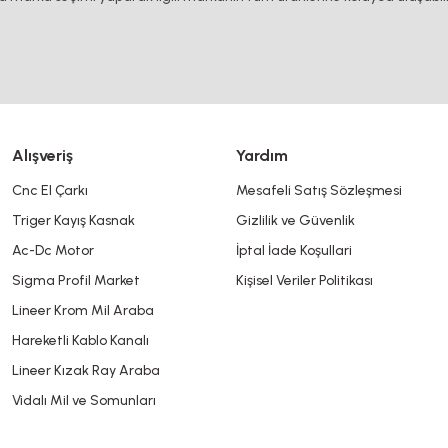
Yorum Yaz
Alışveriş
Yardım
Cnc El Çarkı
Mesafeli Satış Sözleşmesi
Triger Kayış Kasnak
Gizlilik ve Güvenlik
Gönder
Ac-Dc Motor
İptal İade Koşullari
Sigma Profil Market
Kişisel Veriler Politikası
Lineer Krom Mil Araba
Hareketli Kablo Kanalı
Lineer Kızak Ray Araba
Vidalı Mil ve Somunları