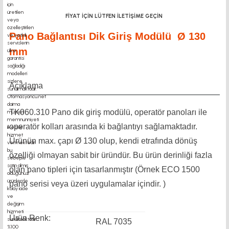
FİYAT İÇİN LÜTFEN İLETİŞİME GEÇİN
Pano Bağlantısı Dik Giriş Modülü Ø 130
mm
Açıklama
TK060.310 Pano dik giriş modülü, operatör panoları ile
operatör kolları arasında ki bağlantıyı sağlamaktadır.
Ürünün max. çapı Ø 130 olup, kendi etrafında dönüş
özelliği olmayan sabit bir üründür. Bu ürün derinliği fazla
olan pano tipleri için tasarlanmıştır (Örnek ECO 1500
pano serisi veya üzeri uygulamalar içindir. )
Ürün Renk:
RAL 7035