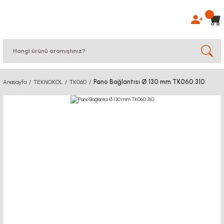
Pano Bağlantısı Ø 130 mm TK060.310
Anasayfa
TEKNOKOL
TK060