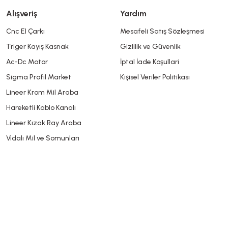
Alışveriş
Yardım
Cnc El Çarkı
Mesafeli Satış Sözleşmesi
Triger Kayış Kasnak
Gizlilik ve Güvenlik
Gönder
Ac-Dc Motor
İptal İade Koşullari
Sigma Profil Market
Kişisel Veriler Politikası
Lineer Krom Mil Araba
Hareketli Kablo Kanalı
Lineer Kızak Ray Araba
Vidalı Mil ve Somunları