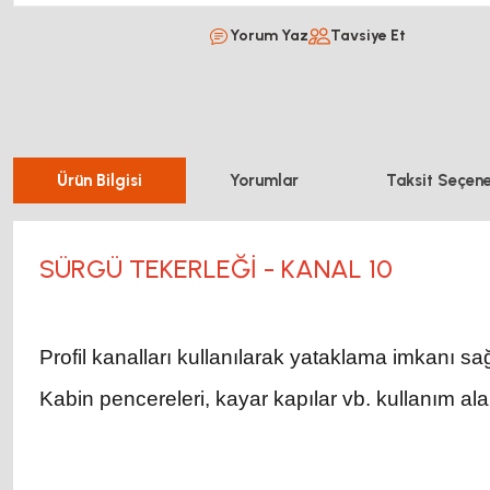
Yorum Yaz
Tavsiye Et
Ürün Bilgisi
Yorumlar
Taksit Seçene
SÜRGÜ TEKERLEĞİ - KANAL 10
Profil kanalları kullanılarak yataklama imkanı sağ
Kabin pencereleri, kayar kapılar vb. kullanım ala