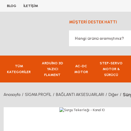
BLOG
İLETİŞİM
MÜŞTERİ DESTEK HATTI
ARDUİNO 3D
STEP-SERVO
TÜM
AC-DC
YAZICI
MOTOR &
KATEGORİLER
MOTOR
FLAMENT
SÜRÜCÜ
Sür
Anasayfa
SİGMA PROFİL
BAĞLANTI AKSESUARLARI
Diğer