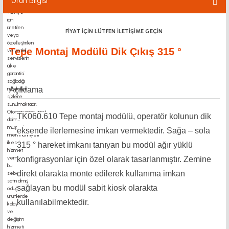
Ürün Bilgisi
FİYAT İÇİN LÜTFEN İLETİŞİME GEÇİN
Tepe Montaj Modülü Dik Çıkış 315 °
Açıklama
TK060.610 Tepe montaj modülü, operatör kolunun dik
eksende ilerlemesine imkan vermektedir. Sağa – sola
315 ° hareket imkanı tanıyan bu modül ağır yüklü
konfigrasyonlar için özel olarak tasarlanmıştır. Zemine
direkt olarakta monte edilerek kullanıma imkan
sağlayan bu modül sabit kiosk olarakta
kullanılabilmektedir.