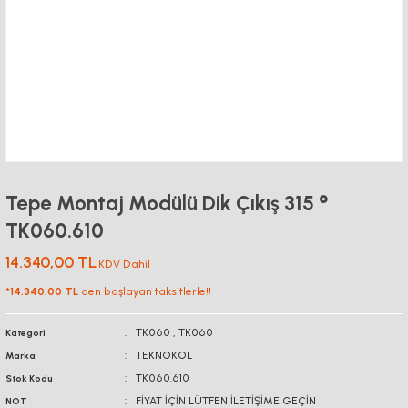
Tepe Montaj Modülü Dik Çıkış 315 °
TK060.610
14.340,00 TL
KDV Dahil
*
14.340,00 TL
den başlayan taksitlerle!!
TK060
,
TK060
Kategori
TEKNOKOL
Marka
TK060.610
Stok Kodu
FİYAT İÇİN LÜTFEN İLETİŞİME GEÇİN
NOT