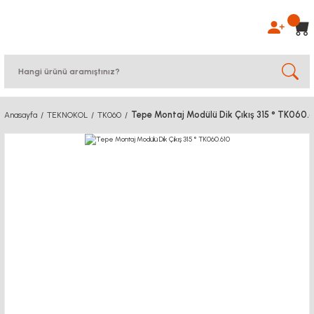
Tepe Montaj Modülü Dik Çıkış 315 ° TK060.
Anasayfa
TEKNOKOL
TK060