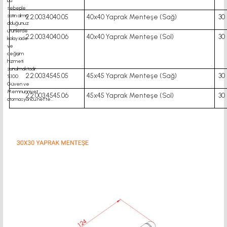
2.2.003.4040.05
40x40 Yaprak Menteşe (Sağ)
30
2.2.003.4040.06
40x40 Yaprak Menteşe (Sol)
30
2.2.003.4545.05
45x45 Yaprak Menteşe (Sağ)
30
2.2.003.4545.06
45x45 Yaprak Menteşe (Sol)
30