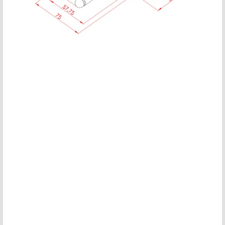
motor kaplin fiyatları, sigma profil, 3d yazıcı, kremayer dişli, 45x45 sigma profil,
delta haberleşme kablosu, delta plc fiyat, konveyör bant, kramiyer dişli, mantar
stop, otomatik yağlama sistemleri, rulolu konveyör fiyatları, 12v 50a güç kaynağı,
2kw servo motor, 20x20 sigma profil, 20x20 sigma
motor kaplin fiyatları, sigma profil, 3d yazıcı, kremayer dişli, 45x45 sigma profil,
delta haberleşme kablosu, delta plc fiyat, konveyör bant, kramiyer dişli, mantar
stop, otomatik yağlama sistemleri, rulolu konveyör fiyatları, 12v 50a güç kaynağı,
2kw servo motor, 20x20 sigma profil, 20x20 sigma
motor kaplin fiyatları, sigma profil, 3d yazıcı, kremayer dişli, 45x45 sigma profil,
delta haberleşme kablosu, delta plc fiyat, konveyör bant, kramiyer dişli, mantar
stop, otomatik yağlama sistemleri, rulolu konveyör fiyatları, 12v 50a güç kaynağı,
2kw servo motor, 20x20 sigma profil, 20x20 sigma