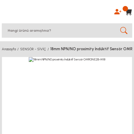
18mm NPN/NO proximity İndüktif Sensör OM
Anasayfa
SENSÖR - SİVİÇ