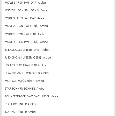
MSA25S FCN PMI DAR Araba
MSA25A FCN PMI GENİŞ Araba
MSA30S FCN PMI DAR Araba
MSA30A FCN PMI GENİŞ Araba
MSA35S FCN PMI DAR Araba
MSA35A FCN PMI GENİŞ Araba
JJ EKONOMİK LİNEER DAR Araba
JJ EKONOMİK LİNEER GENİŞ Araba
HGH CA ZAC HİWİN DAR Araba
HGW CC ZAC HİWİN GENİŞ Araba
MGN MİNYATÜR HİWİN Araba
STAF BGXHFN BGXHBN Araba
SCHNEEBERGER BMZ BMC LİNEER Araba
CPC HRC LİNEER Araba
İNA KWVE LİNEER Araba