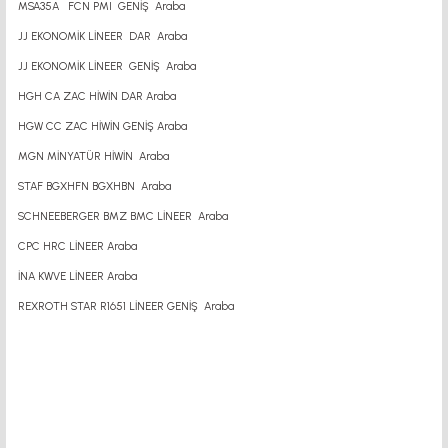
MSA35A FCN PMI GENİŞ Araba
JJ EKONOMİK LİNEER DAR Araba
JJ EKONOMİK LİNEER GENİŞ Araba
HGH CA ZAC HİWİN DAR Araba
HGW CC ZAC HİWİN GENİŞ Araba
MGN MİNYATÜR HİWİN Araba
STAF BGXHFN BGXHBN Araba
SCHNEEBERGER BMZ BMC LİNEER Araba
CPC HRC LİNEER Araba
İNA KWVE LİNEER Araba
REXROTH STAR R1651 LİNEER GENİŞ Araba