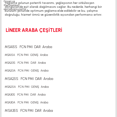
Yağlama yolunun patentli tasarımı, yağlayıcının her sirkülasyon
döngüsünde eşit olarak dağılmasını sağlar. Bu nedenle, herhangi bir
kurulum yönünde optimum yağlama elde edilebilir ve bu, çalışma
doğruluğu, hizmet ömrü ve güvenilirlik açısından performansı artırır.
LİNEER ARABA ÇEŞİTLERİ
MSA15S FCN PMI DAR Araba
MSA15A FCN PMI GENİŞ Araba
MSA20S FCN PMI DAR Araba
MSA20A FCN PMI GENİŞ Araba
MSA25S FCN PMI DAR Araba
MSA25A FCN PMI GENİŞ Araba
MSA30S FCN PMI DAR Araba
MSA30A FCN PMI GENİŞ Araba
MSA35S FCN PMI DAR Araba