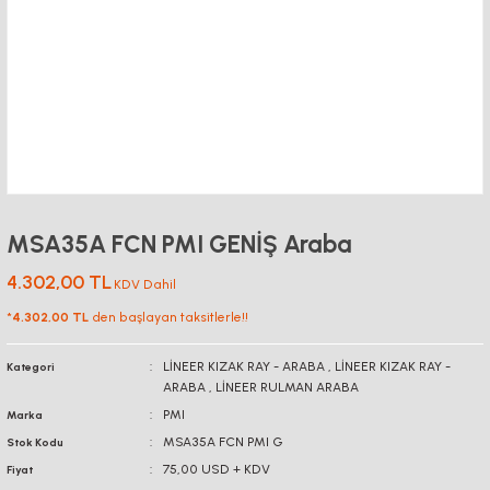
MSA35A FCN PMI GENİŞ Araba
4.302,00 TL
KDV Dahil
*
4.302,00 TL
den başlayan taksitlerle!!
LİNEER KIZAK RAY - ARABA
,
LİNEER KIZAK RAY -
Kategori
ARABA
,
LİNEER RULMAN ARABA
PMI
Marka
MSA35A FCN PMI G
Stok Kodu
75,00 USD + KDV
Fiyat