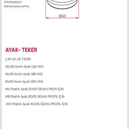
AYAK- TEKER
ÇAP 50 LİK TEKER
45x45 Krom Ayak Q60 M10
45x90 Krom Ayak Q80 M12
90x90 Krom Ayak Q120 M16
M6 Plastik Ayak 20X20 SİGMA PROFİ İÇİN
M8 Plastik Ayak 30X30 SİGMA PROFİL İÇİN
M10 Plastik Ayak 45X45 SİGMA PROFİL İÇİN