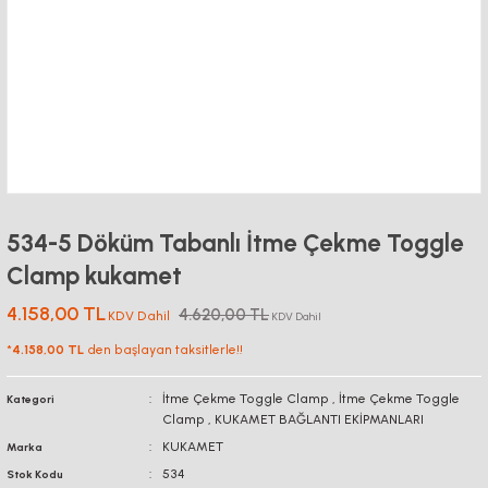
534-5 Döküm Tabanlı İtme Çekme Toggle
Clamp kukamet
4.158,00 TL
4.620,00 TL
KDV Dahil
KDV Dahil
*
4.158,00 TL
den başlayan taksitlerle!!
İtme Çekme Toggle Clamp
,
İtme Çekme Toggle
Kategori
Clamp
,
KUKAMET BAĞLANTI EKİPMANLARI
KUKAMET
Marka
534
Stok Kodu