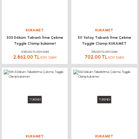
KUKAMET
KUKAMET
533 Döküm Tabanlı İtme Çekme
511 Yatay Tabanlı İtme Çekme
Toggle Clamp kukamet
Toggle Clamp KUKAMET
3.180,00 TL KDV Dahil
780,00 TL KDV Dahil
2.862,00 TL
702,00 TL
KDV Dahil
KDV Dahil
TÜKENDİ
TÜKENDİ
KUKAMET
KUKAMET