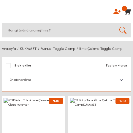
Anasayfa
KUKAMET
Manuel Toggle Clamp
İtme Çekme Toggle Clamp
Stoktakiler
Toplam 4 ürün
%10
%10