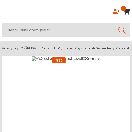
Anasayfa
DOĞRUSAL HAREKETLER
Triger Kayış Tahrikli Sistemler
Kompakt S
%25