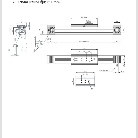
Plaka uzunluğu;
250mm
triger kompakt modül 5x90 sigma profil, 45 kw