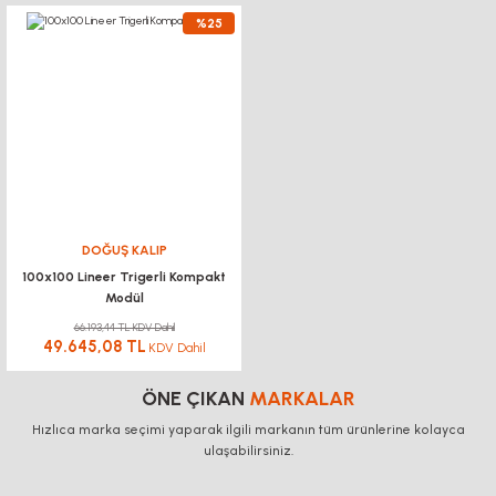
%25
DOĞUŞ KALIP
100x100 Lineer Trigerli Kompakt
Modül
66.193,44 TL KDV Dahil
49.645,08 TL
KDV Dahil
ÖNE ÇIKAN
MARKALAR
Hızlıca marka seçimi yaparak ilgili markanın tüm ürünlerine kolayca
ulaşabilirsiniz.