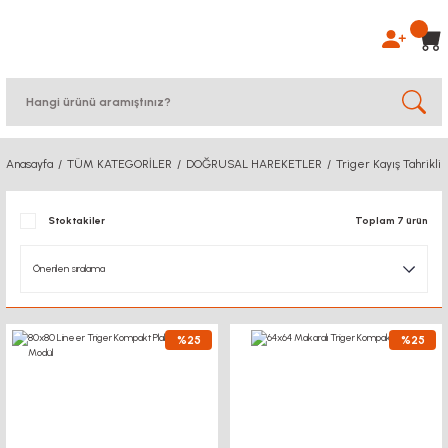
Anasayfa
TÜM KATEGORİLER
DOĞRUSAL HAREKETLER
Triger Kayış Tahrikli
Stoktakiler
Toplam 7 ürün
%25
%25