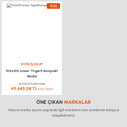
%25
DOĞUŞ KALIP
100x100 Lineer Trigerli Kompakt
Modül
66.193,44 TL KDV Dahil
49.645,08 TL
KDV Dahil
ÖNE ÇIKAN
MARKALAR
Hızlıca marka seçimi yaparak ilgili markanın tüm ürünlerine kolayca
ulaşabilirsiniz.