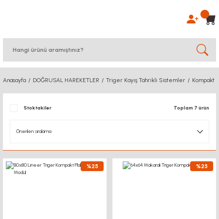
Anasayfa
DOĞRUSAL HAREKETLER
Triger Kayış Tahrikli Sistemler
Kompakt S
Stoktakiler
Toplam 7 ürün
%25
%25