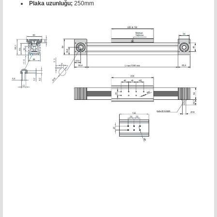
Plaka uzunluğu;
250mm
triger kompakt modül 5x90 sigma profil, 45 kw