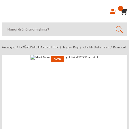
Anasayfa
DOĞRUSAL HAREKETLER
Triger Kayış Tahrikli Sistemler
Kompakt S
%25