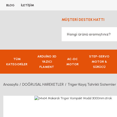
BLOG
İLETİŞİM
MÜŞTERİ DESTEK HATTI
ARDUİNO 3D
STEP-SERVO
TÜM
AC-DC
YAZICI
MOTOR &
KATEGORİLER
MOTOR
FLAMENT
SÜRÜCÜ
Anasayfa
DOĞRUSAL HAREKETLER
Triger Kayış Tahrikli Sistemler