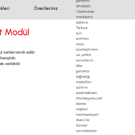
kleri
Önerileriniz
t Modül
rileri tercih edilir.
erişlidir.
 verilebilir.