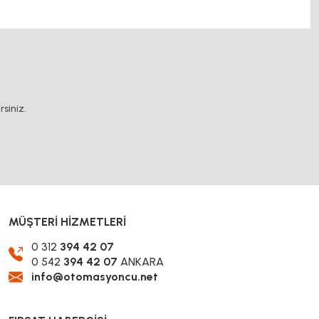
.
siniz.
MÜŞTERİ HİZMETLERİ
0 312
394 42 07
0 542
394 42 07
ANKARA
info@otomasyoncu.net