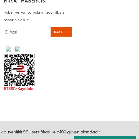
FIRSAT HABERCİSİ
Haber ve kampanyalarımızdan ilk sizin
haberiniz olsun!
KAYDET
k güvenlikli SSL sertifikası ile %100 güven altındadır.