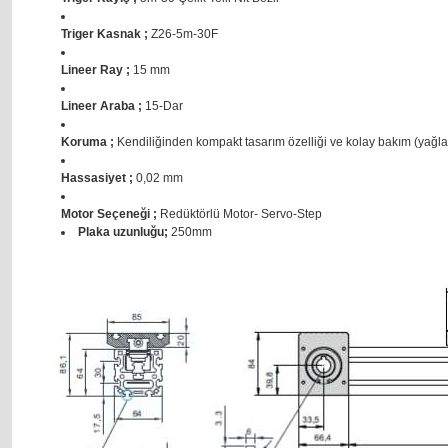
Triger Kasnak ;
Z26-5m-30F
Lineer Ray ;
15 mm
Lineer Araba ;
15-Dar
Koruma ;
Kendiliğinden kompakt tasarım özelliği ve kolay bakım (yağl
Hassasiyet ;
0,02 mm
Motor Seçeneği ;
Redüktörlü Motor- Servo-Step
Plaka uzunluğu;
250mm