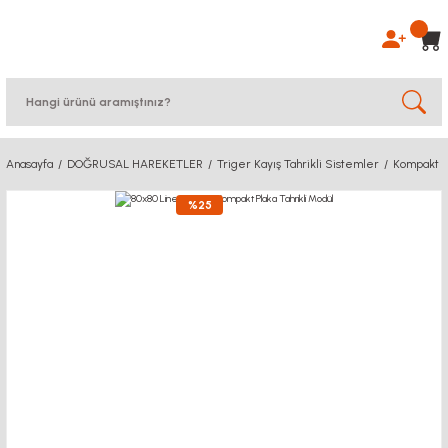
Anasayfa
DOĞRUSAL HAREKETLER
Triger Kayış Tahrikli Sistemler
Kompakt S
%25