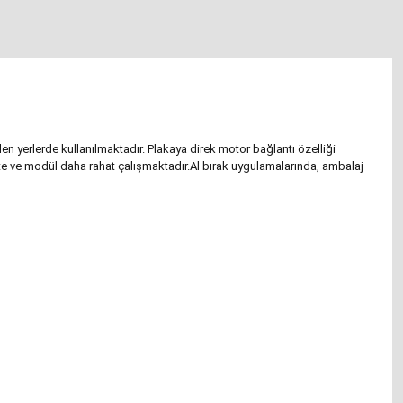
n yerlerde kullanılmaktadır. Plakaya direk motor bağlantı özelliği
 ve modül daha rahat çalışmaktadır.Al bırak uygulamalarında, ambalaj