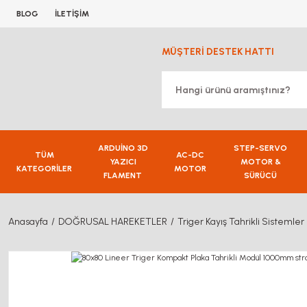
BLOG
İLETİŞİM
MÜŞTERİ DESTEK HATTI
ARDUİNO 3D
STEP-SERVO
TÜM
AC-DC
YAZICI
MOTOR &
KATEGORİLER
MOTOR
FLAMENT
SÜRÜCÜ
Anasayfa
DOĞRUSAL HAREKETLER
Triger Kayış Tahrikli Sistemler