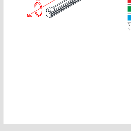
plaka tahrikli modül plaka tahrikli modül plaka tahrikli modül