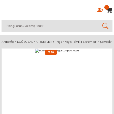
Anasayfa
DOĞRUSAL HAREKETLER
Triger Kayış Tahrikli Sistemler
Kompakt S
%25