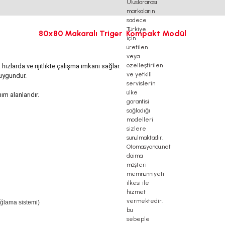
80x80 Makaralı Triger Kompakt Modül
ızlarda ve rijitlikte çalışma imkanı sağlar.
 uygundur.
ım alanlarıdır.
ağlama sistemi)