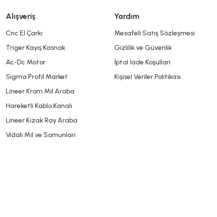
Alışveriş
Yardım
Cnc El Çarkı
Mesafeli Satış Sözleşmesi
Triger Kayış Kasnak
Gizlilik ve Güvenlik
Gönder
Ac-Dc Motor
İptal İade Koşullari
Sigma Profil Market
Kişisel Veriler Politikası
Lineer Krom Mil Araba
Hareketli Kablo Kanalı
Lineer Kızak Ray Araba
Vidalı Mil ve Somunları