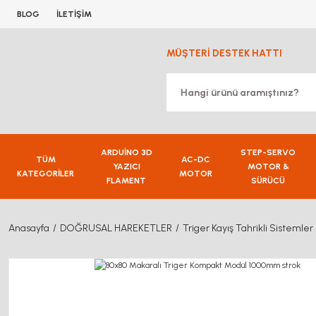
BLOG
İLETİŞİM
MÜŞTERİ DESTEK HATTI
ARDUİNO 3D
STEP-SERVO
TÜM
AC-DC
YAZICI
MOTOR &
KATEGORİLER
MOTOR
FLAMENT
SÜRÜCÜ
Anasayfa
DOĞRUSAL HAREKETLER
Triger Kayış Tahrikli Sistemler