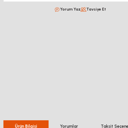
Yorum Yaz
Tavsiye Et
Ürün Bilgisi
Yorumlar
Taksit Seçene