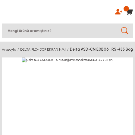
Delta ASD-CNIE0B06 , RS-485 Bağla
Anasayfa
DELTA PLC- DOP EKRAN HMI