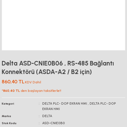
Delta ASD-CNIE0B06 , RS-485 Bağlantı
Konnektörü (ASDA-A2 / B2 için)
860,40 TL
KDV Dahil
*
860,40 TL
den başlayan taksitlerle!!
DELTA PLC- DOP EKRAN HMI
,
DELTA PLC- DOP
Kategori
EKRAN HMI
DELTA
Marka
ASD-CNIE0B0
Stok Kodu