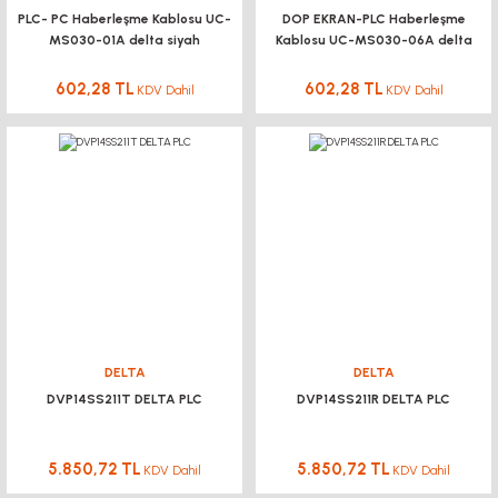
PLC- PC Haberleşme Kablosu UC-
DOP EKRAN-PLC Haberleşme
MS030-01A delta siyah
Kablosu UC-MS030-06A delta
siyah
602,28 TL
602,28 TL
KDV Dahil
KDV Dahil
DELTA
DELTA
DVP14SS211T DELTA PLC
DVP14SS211R DELTA PLC
5.850,72 TL
5.850,72 TL
KDV Dahil
KDV Dahil