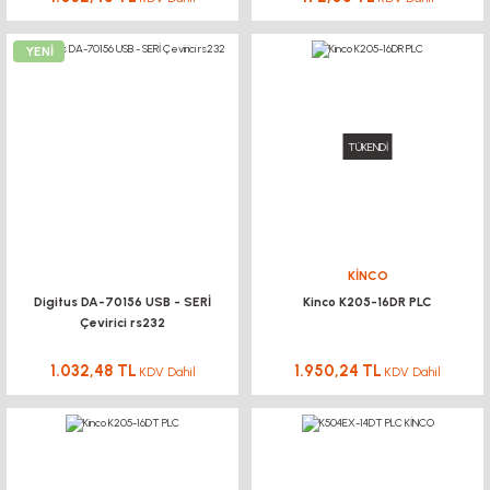
YENİ
TÜKENDİ
KİNCO
Digitus DA-70156 USB - SERİ
Kinco K205-16DR PLC
Çevirici rs232
1.032,48 TL
1.950,24 TL
KDV Dahil
KDV Dahil