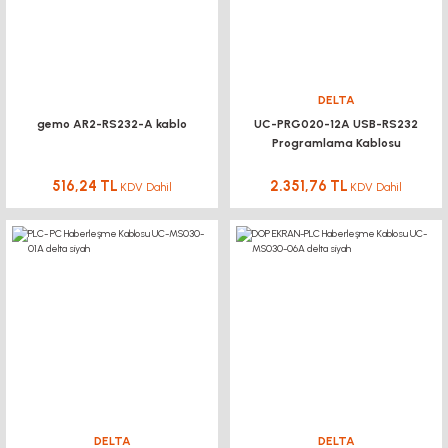
DELTA
gemo AR2-RS232-A kablo
UC-PRG020-12A USB-RS232
Programlama Kablosu
516,24 TL
2.351,76 TL
KDV Dahil
KDV Dahil
DELTA
DELTA