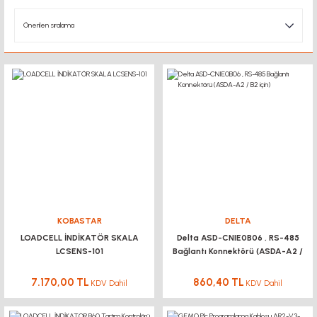
KOBASTAR
DELTA
LOADCELL İNDİKATÖR SKALA
Delta ASD-CNIE0B06 , RS-485
LCSENS-101
Bağlantı Konnektörü (ASDA-A2 /
B2 için)
7.170,00 TL
860,40 TL
KDV Dahil
KDV Dahil