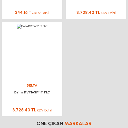
344,16 TL
3.728,40 TL
KDV Dahil
KDV Dahil
DELTA
Delta DVP16SP11T PLC
3.728,40 TL
KDV Dahil
ÖNE ÇIKAN
MARKALAR