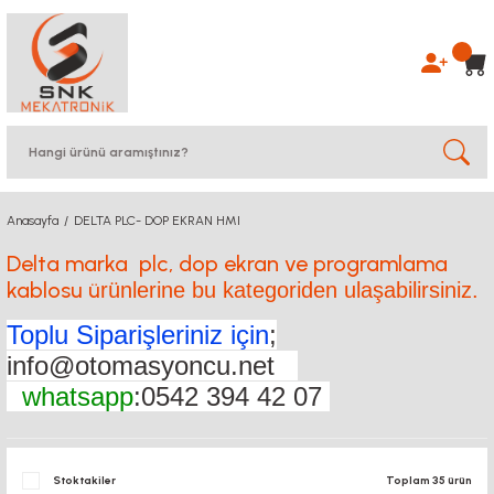
Anasayfa
DELTA PLC- DOP EKRAN HMI
Delta marka plc, dop ekran ve programlama
kablosu ü
rünlerine bu kategoriden ulaşabilirsiniz.
Toplu Siparişleriniz için
;
info@otomasyoncu.net
whatsapp
:0542 394 42 07
Stoktakiler
Toplam 35 ürün