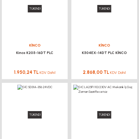
TÜKENDİ
TÜKENDİ
KİNCO
KİNCO
Kinco K205-16DT PLC
K504EX-14DT PLC KİNCO
1.950,24 TL
2.868,00 TL
KDV Dahil
KDV Dahil
TÜKENDİ
TÜKENDİ