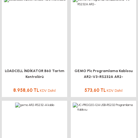
LOADCELL İNDİKATOR B60 Tartım
GEMO Plc Programlama Kablosu
Kontrolörü
AR2-V3-RS232A AR2-
8.958,60 TL
573,60 TL
KDV Dahil
KDV Dahil