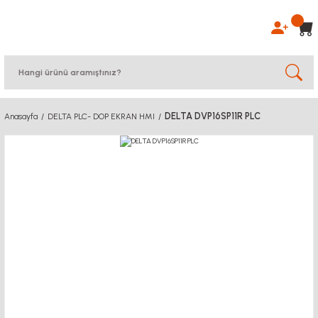
DELTA DVP16SP11R PLC
Anasayfa
DELTA PLC- DOP EKRAN HMI