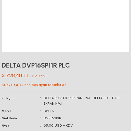
DELTA DVP16SP11R PLC
3.728,40 TL
KDV Dahil
*
3.728,40 TL
den başlayan taksitlerle!!
DELTA PLC- DOP EKRAN HMI
,
DELTA PLC- DOP
Kategori
EKRAN HMI
DELTA
Marka
DVP16SP11r
Stok Kodu
65,00 USD + KDV
Fiyat