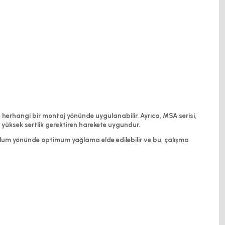
le herhangi bir montaj yönünde uygulanabilir. Ayrıca, MSA serisi,
ve yüksek sertlik gerektiren harekete uygundur.
rulum yönünde optimum yağlama elde edilebilir ve bu, çalışma