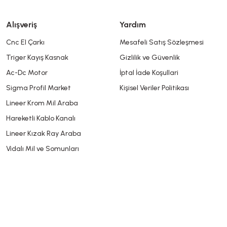
Alışveriş
Yardım
Cnc El Çarkı
Mesafeli Satış Sözleşmesi
Triger Kayış Kasnak
Gizlilik ve Güvenlik
Gönder
Ac-Dc Motor
İptal İade Koşullari
Sigma Profil Market
Kişisel Veriler Politikası
Lineer Krom Mil Araba
Hareketli Kablo Kanalı
Lineer Kızak Ray Araba
Vidalı Mil ve Somunları