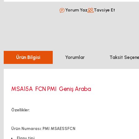
Yorum Yaz
Tavsiye Et
Ürün Bilgisi
Yorumlar
Taksit Seçene
MSA15A FCN PMI Geniş Araba
Özellikler:
Ürün Numarası: PMI MSAESSFCN
Flanş tipi