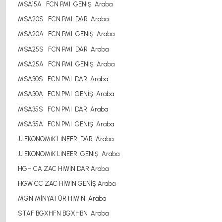
MSA15A FCN PMI GENİŞ Araba
MSA20S FCN PMI DAR Araba
MSA20A FCN PMI GENİŞ Araba
MSA25S FCN PMI DAR Araba
MSA25A FCN PMI GENİŞ Araba
MSA30S FCN PMI DAR Araba
MSA30A FCN PMI GENİŞ Araba
MSA35S FCN PMI DAR Araba
MSA35A FCN PMI GENİŞ Araba
JJ EKONOMİK LİNEER DAR Araba
JJ EKONOMİK LİNEER GENİŞ Araba
HGH CA ZAC HİWİN DAR Araba
HGW CC ZAC HİWİN GENİŞ Araba
MGN MİNYATÜR HİWİN Araba
STAF BGXHFN BGXHBN Araba