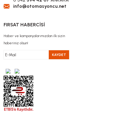
info@otomasyoncu.net
FIRSAT HABERCİSİ
Haber ve kampanyalarımızdan ilk sizin
haberiniz olsun!
KAYDET