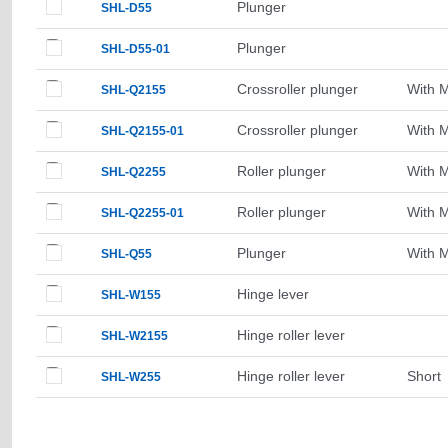
Plunger
SHL-D55
Plunger
SHL-D55-01
Crossroller plunger
With 
SHL-Q2155
Crossroller plunger
With 
SHL-Q2155-01
Roller plunger
With 
SHL-Q2255
Roller plunger
With 
SHL-Q2255-01
Plunger
With 
SHL-Q55
Hinge lever
SHL-W155
Hinge roller lever
SHL-W2155
Hinge roller lever
Short
SHL-W255