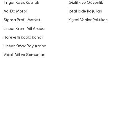
Triger Kayış Kasnak
Gizlilik ve Güvenlik
Gönder
Ac-Dc Motor
İptal İade Koşullari
Sigma Profil Market
Kişisel Veriler Politikası
Lineer Krom Mil Araba
Hareketli Kablo Kanalı
Lineer Kızak Ray Araba
Vidalı Mil ve Somunları