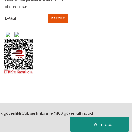
haberiniz olsun!
KAYDET
k güvenlikli SSL sertifikası ile %100 güven altındadır.
Whatsapp