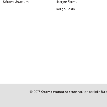
Şifremi Unuttum
İletişim Formu
Kargo Takibi
© 2017
Otomasyoncu.net
tüm hakları saklıdır. Bu 