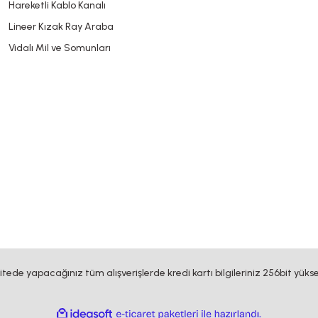
Hareketli Kablo Kanalı
Lineer Kızak Ray Araba
Vidalı Mil ve Somunları
sitede yapacağınız tüm alışverişlerde kredi kartı bilgileriniz 256bit yükse
ile
ideasoft
e-