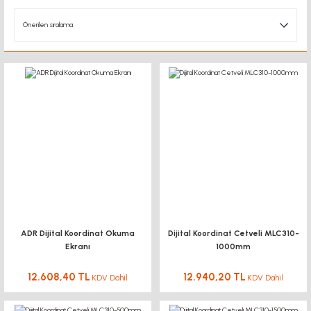
ADR Dijital Koordinat Okuma
Dijital Koordinat Cetveli MLC310-
Ekranı
1000mm
12.608,40 TL
12.940,20 TL
KDV Dahil
KDV Dahil