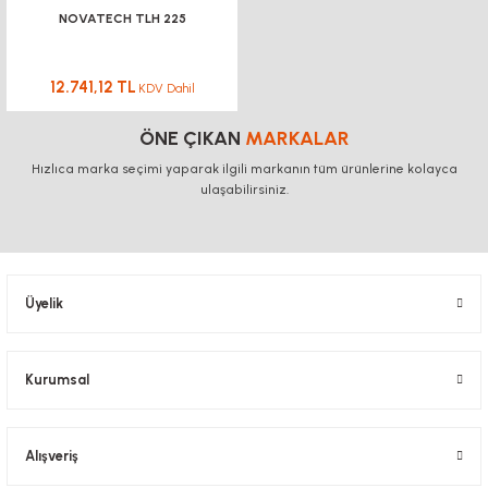
NOVATECH TLH 225
12.741,12 TL
KDV Dahil
ÖNE ÇIKAN
MARKALAR
Hızlıca marka seçimi yaparak ilgili markanın tüm ürünlerine kolayca
ulaşabilirsiniz.
Üyelik
Kurumsal
Alışveriş