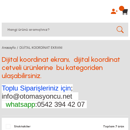
Anasayfa
DİJİTAL KOORDİNAT EKRANI
Dijital koordinat ekranı, dijital koordinat
cetveli ürünlerine bu kategoriden
ulaşabilirsiniz.
Toplu Siparişleriniz için
;
info@otomasyoncu.net
whatsapp
:0542 394 42 07
Stoktakiler
Toplam 7 ürün