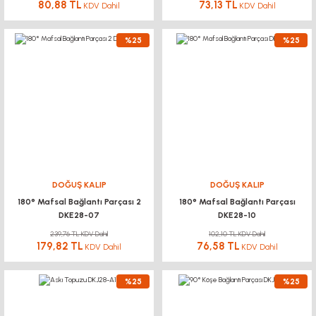
80,88 TL
73,13 TL
KDV Dahil
KDV Dahil
%25
%25
DOĞUŞ KALIP
DOĞUŞ KALIP
180° Mafsal Bağlantı Parçası 2
180° Mafsal Bağlantı Parçası
DKE28-07
DKE28-10
239,76 TL KDV Dahil
102,10 TL KDV Dahil
179,82 TL
76,58 TL
KDV Dahil
KDV Dahil
%25
%25