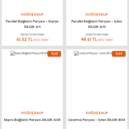
DOĞUŞ KALIP
DOĞUŞ KALIP
Paralel Bağlantı Parçası - Dıştan
Paralel Bağlantı Parçası - İçten
DKJ28-A11
DKJ28-A10
82,02 TL KDV Dahil
64,82 TL KDV Dahil
61,52 TL
48,61 TL
KDV Dahil
KDV Dahil
%25
%25
DOĞUŞ KALIP
DOĞUŞ KALIP
Köprü Bağlantı Parçası DKJ28-A08
Uzatma Parçası - İçten DKJ28-B04