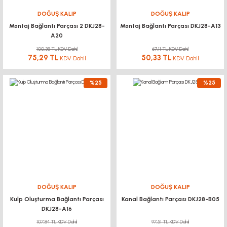
DOĞUŞ KALIP
DOĞUŞ KALIP
Montaj Bağlantı Parçası 2 DKJ28-
Montaj Bağlantı Parçası DKJ28-A13
A20
100,38 TL KDV Dahil
67,11 TL KDV Dahil
75,29 TL
50,33 TL
KDV Dahil
KDV Dahil
%25
%25
DOĞUŞ KALIP
DOĞUŞ KALIP
Kulp Oluşturma Bağlantı Parçası
Kanal Bağlantı Parçası DKJ28-B05
DKJ28-A16
107,84 TL KDV Dahil
97,51 TL KDV Dahil