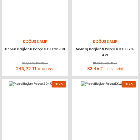
DOĞUŞ KALIP
DOĞUŞ KALIP
Dönen Bağlantı Parçası DKE28-08
Montaj Bağlantı Parçası 3 DKJ28-
A21
325,23 TL KDV Dahil
111,28 TL KDV Dahil
243,92 TL
83,46 TL
KDV Dahil
KDV Dahil
%25
%25