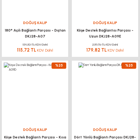
DOĞUŞ KALIP
DOĞUŞ KALIP
180° Açılı Bağlantı Parçası - Dıştan
Köşe Destek Bağlantısı Parçası -
DKJ28-A07
Uzun DKJ28-A09E
154,30 TL KDV Dahil
239,76 TL KDV Dahil
115,72 TL
179,82 TL
KDV Dahil
KDV Dahil
%25
%25
DOĞUŞ KALIP
DOĞUŞ KALIP
Köşe Destek Bağlantı Parçası - Kısa
Dört Yönlü Bağlantı Parçası DKJ28-