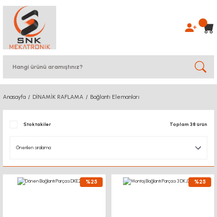
Anasayfa
DİNAMİK RAFLAMA
Bağlantı Elemanları
Stoktakiler
Toplam 38 ürün
%25
%25