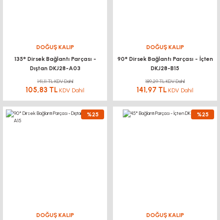
DOĞUŞ KALIP
DOĞUŞ KALIP
135° Dirsek Bağlantı Parçası -
90° Dirsek Bağlantı Parçası - İçten
Dıştan DKJ28-A03
DKJ28-B15
141,11 TL KDV Dahil
189,29 TL KDV Dahil
105,83 TL
141,97 TL
KDV Dahil
KDV Dahil
%25
%25
DOĞUŞ KALIP
DOĞUŞ KALIP