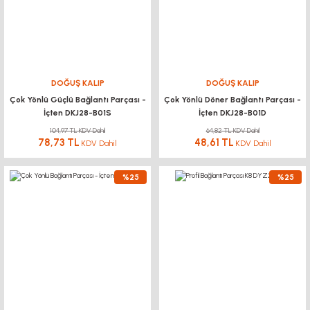
DOĞUŞ KALIP
DOĞUŞ KALIP
Çok Yönlü Güçlü Bağlantı Parçası -
Çok Yönlü Döner Bağlantı Parçası -
İçten DKJ28-B01S
İçten DKJ28-B01D
104,97 TL KDV Dahil
64,82 TL KDV Dahil
78,73 TL
48,61 TL
KDV Dahil
KDV Dahil
%25
%25