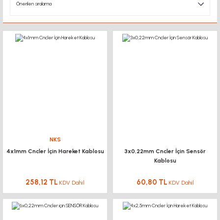
NKS
4x1mm Cncler İçin Hareket Kablosu
3x0,22mm Cncler İçin Sensör
Kablosu
258,12 TL
60,80 TL
KDV Dahil
KDV Dahil