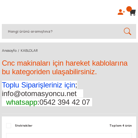
Anasayfa
KABLOLAR
Cnc makinaları için hareket kablolarına
bu kategoriden ulaşabilirsiniz.
Toplu Siparişleriniz için
;
info@otomasyoncu.net
whatsapp
:0542 394 42 07
Stoktakiler
Toplam 4 ürün