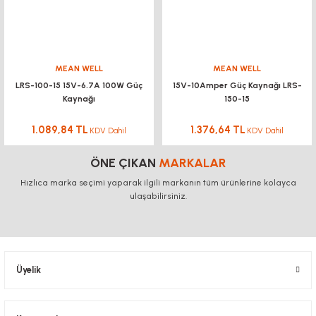
MEAN WELL
MEAN WELL
LRS-100-15 15V-6.7A 100W Güç
15V-10Amper Güç Kaynağı LRS-
Kaynağı
150-15
1.089,84 TL
1.376,64 TL
KDV Dahil
KDV Dahil
ÖNE ÇIKAN
MARKALAR
Hızlıca marka seçimi yaparak ilgili markanın tüm ürünlerine kolayca
ulaşabilirsiniz.
Üyelik